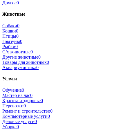
Другое
0
Животные
Собаки
0
Кошки
0
Птицы
0
Грызуны
0
Рыбки
0
С/х животные
0
Другие животные
0
Товары для животных
0
Аквариумистика
0
Услуги
Обучение
0
Мастер на час
0
Красота и здоровье
0
Перевозки
0
Ремонт и строительство
0
Компьютерные услуги
0
Деловые услуги
0
Уборка
0