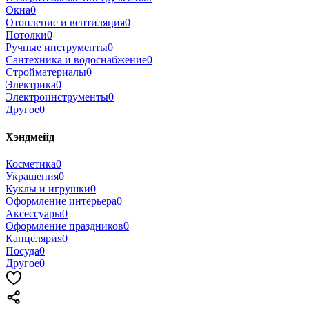
Окна
0
Отопление и вентиляция
0
Потолки
0
Ручные инструменты
0
Сантехника и водоснабжение
0
Стройматериалы
0
Электрика
0
Электроинструменты
0
Другое
0
Хэндмейд
Косметика
0
Украшения
0
Куклы и игрушки
0
Оформление интерьера
0
Аксессуары
0
Оформление праздников
0
Канцелярия
0
Посуда
0
Другое
0