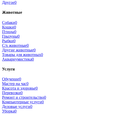
Другое
0
Животные
Собаки
0
Кошки
0
Птицы
0
Грызуны
0
Рыбки
0
С/х животные
0
Другие животные
0
Товары для животных
0
Аквариумистика
0
Услуги
Обучение
0
Мастер на час
0
Красота и здоровье
0
Перевозки
0
Ремонт и строительство
0
Компьютерные услуги
0
Деловые услуги
0
Уборка
0