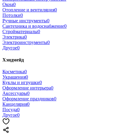
Окна
0
Отопление и вентиляция
0
Потолки
0
Ручные инструменты
0
Сантехника и водоснабжение
0
Стройматериалы
0
Электрика
0
Электроинструменты
0
Другое
0
Хэндмейд
Косметика
0
Украшения
0
Куклы и игрушки
0
Оформление интерьера
0
Аксессуары
0
Оформление праздников
0
Канцелярия
0
Посуда
0
Другое
0