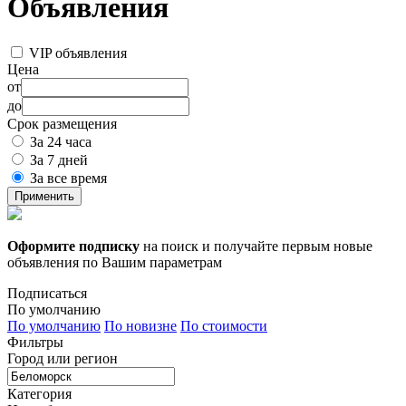
Объявления
VIP объявления
Цена
от
до
Срок размещения
За 24 часа
За 7 дней
За все время
Применить
Оформите подписку
на поиск и получайте первым новые
объявления по Вашим параметрам
Подписаться
По умолчанию
По умолчанию
По новизне
По стоимости
Фильтры
Город или регион
Категория