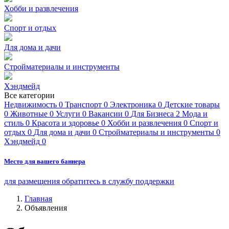
Хобби и развлечения
Спорт и отдых
Для дома и дачи
Стройматериалы и инструменты
Хэндмейд
Все категории
Недвижимость
0
Транспорт
0
Электроника
0
Детские товары
0
Животные
0
Услуги
0
Вакансии
0
Для Бизнеса
2
Мода и
стиль
0
Красота и здоровье
0
Хобби и развлечения
0
Спорт и
отдых
0
Для дома и дачи
0
Стройматериалы и инструменты
0
Хэндмейд
0
Место для вашего баннера
для размещения обратитесь в службу поддержки
Главная
Объявления