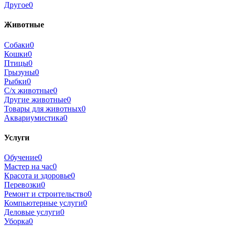
Другое
0
Животные
Собаки
0
Кошки
0
Птицы
0
Грызуны
0
Рыбки
0
С/х животные
0
Другие животные
0
Товары для животных
0
Аквариумистика
0
Услуги
Обучение
0
Мастер на час
0
Красота и здоровье
0
Перевозки
0
Ремонт и строительство
0
Компьютерные услуги
0
Деловые услуги
0
Уборка
0