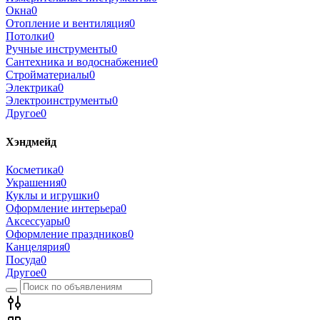
Окна
0
Отопление и вентиляция
0
Потолки
0
Ручные инструменты
0
Сантехника и водоснабжение
0
Стройматериалы
0
Электрика
0
Электроинструменты
0
Другое
0
Хэндмейд
Косметика
0
Украшения
0
Куклы и игрушки
0
Оформление интерьера
0
Аксессуары
0
Оформление праздников
0
Канцелярия
0
Посуда
0
Другое
0