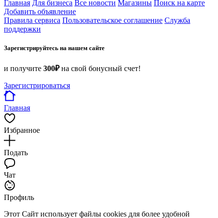
Главная
Для бизнеса
Все новости
Магазины
Поиск на карте
Добавить объявление
Правила сервиса
Пользовательское соглашение
Служба
поддержки
Зарегистрируйтесь на нашем сайте
и получите
300₽
на свой бонусный счет!
Зарегистрироваться
Главная
Избранное
Подать
Чат
Профиль
Этот Сайт использует файлы cookies для более удобной