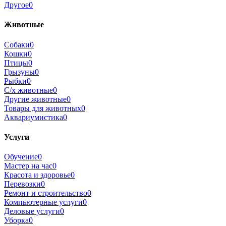
Другое
0
Животные
Собаки
0
Кошки
0
Птицы
0
Грызуны
0
Рыбки
0
С/х животные
0
Другие животные
0
Товары для животных
0
Аквариумистика
0
Услуги
Обучение
0
Мастер на час
0
Красота и здоровье
0
Перевозки
0
Ремонт и строительство
0
Компьютерные услуги
0
Деловые услуги
0
Уборка
0