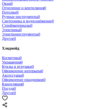
Окна
0
Отопление и вентиляция
0
Потолки
0
Ручные инструменты
0
Сантехника и водоснабжение
0
Стройматериалы
0
Электрика
0
Электроинструменты
0
Другое
0
Хэндмейд
Косметика
0
Украшения
0
Куклы и игрушки
0
Оформление интерьера
0
Аксессуары
0
Оформление праздников
0
Канцелярия
0
Посуда
0
Другое
0