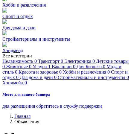
Хобби и развлечения
Спорт и отдых
Для дома и дачи
Стройматериалы и инструменты
Хэндмейд
Все категории
Недвижимость
0
Транспорт
0
Электроника
0
Детские товары
0
Животные
0
Услуги
1
Вакансии
0
Для Бизнеса
0
Мода и
стиль
0
Красота и здоровье
0
Хобби и развлечения
0
Спорт и
отдых
0
Для дома и дачи
0
Стройматериалы и инструменты
0
Хэндмейд
0
Место для вашего баннера
для размещения обратитесь в службу поддержки
Главная
Объявления