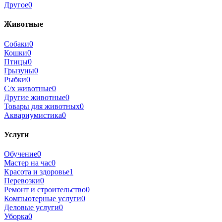
Другое
0
Животные
Собаки
0
Кошки
0
Птицы
0
Грызуны
0
Рыбки
0
С/х животные
0
Другие животные
0
Товары для животных
0
Аквариумистика
0
Услуги
Обучение
0
Мастер на час
0
Красота и здоровье
1
Перевозки
0
Ремонт и строительство
0
Компьютерные услуги
0
Деловые услуги
0
Уборка
0