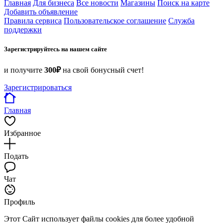
Главная
Для бизнеса
Все новости
Магазины
Поиск на карте
Добавить объявление
Правила сервиса
Пользовательское соглашение
Служба
поддержки
Зарегистрируйтесь на нашем сайте
и получите
300₽
на свой бонусный счет!
Зарегистрироваться
Главная
Избранное
Подать
Чат
Профиль
Этот Сайт использует файлы cookies для более удобной