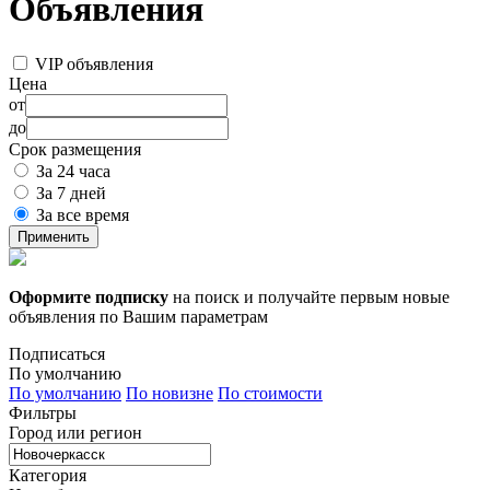
Объявления
VIP объявления
Цена
от
до
Срок размещения
За 24 часа
За 7 дней
За все время
Применить
Оформите подписку
на поиск и получайте первым новые
объявления по Вашим параметрам
Подписаться
По умолчанию
По умолчанию
По новизне
По стоимости
Фильтры
Город или регион
Категория