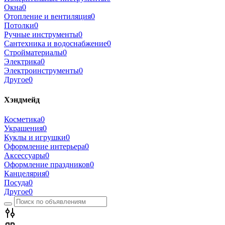
Окна
0
Отопление и вентиляция
0
Потолки
0
Ручные инструменты
0
Сантехника и водоснабжение
0
Стройматериалы
0
Электрика
0
Электроинструменты
0
Другое
0
Хэндмейд
Косметика
0
Украшения
0
Куклы и игрушки
0
Оформление интерьера
0
Аксессуары
0
Оформление праздников
0
Канцелярия
0
Посуда
0
Другое
0