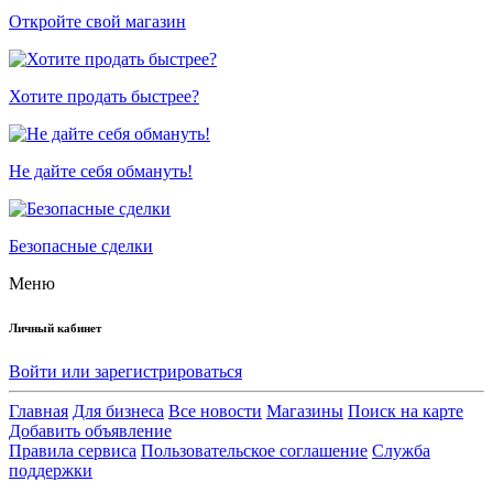
Откройте свой магазин
Хотите продать быстрее?
Не дайте себя обмануть!
Безопасные сделки
Меню
Личный кабинет
Войти или зарегистрироваться
Главная
Для бизнеса
Все новости
Магазины
Поиск на карте
Добавить объявление
Правила сервиса
Пользовательское соглашение
Служба
поддержки