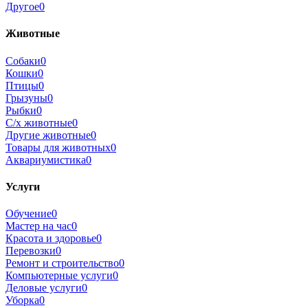
Другое
0
Животные
Собаки
0
Кошки
0
Птицы
0
Грызуны
0
Рыбки
0
С/х животные
0
Другие животные
0
Товары для животных
0
Аквариумистика
0
Услуги
Обучение
0
Мастер на час
0
Красота и здоровье
0
Перевозки
0
Ремонт и строительство
0
Компьютерные услуги
0
Деловые услуги
0
Уборка
0