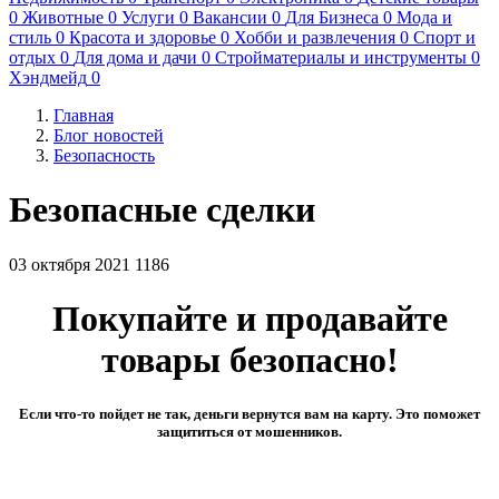
0
Животные
0
Услуги
0
Вакансии
0
Для Бизнеса
0
Мода и
стиль
0
Красота и здоровье
0
Хобби и развлечения
0
Спорт и
отдых
0
Для дома и дачи
0
Стройматериалы и инструменты
0
Хэндмейд
0
Главная
Блог новостей
Безопасность
Безопасные сделки
03 октября 2021
1186
Покупайте и продавайте
товары безопасно!
Если что-то пойдет не так, деньги вернутся вам на карту. Это поможет
защититься от мошенников.