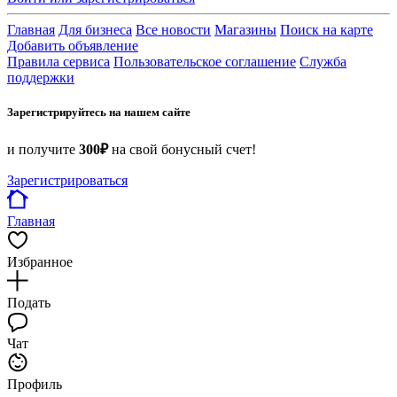
Главная
Для бизнеса
Все новости
Магазины
Поиск на карте
Добавить объявление
Правила сервиса
Пользовательское соглашение
Служба
поддержки
Зарегистрируйтесь на нашем сайте
и получите
300₽
на свой бонусный счет!
Зарегистрироваться
Главная
Избранное
Подать
Чат
Профиль