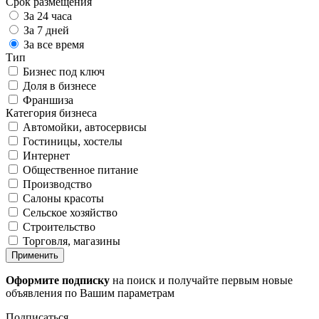
Срок размещения
За 24 часа
За 7 дней
За все время
Тип
Бизнес под ключ
Доля в бизнесе
Франшиза
Категория бизнеса
Автомойки, автосервисы
Гостиницы, хостелы
Интернет
Общественное питание
Производство
Салоны красоты
Сельское хозяйство
Строительство
Торговля, магазины
Применить
Оформите подписку
на поиск и получайте первым новые
объявления по Вашим параметрам
Подписаться