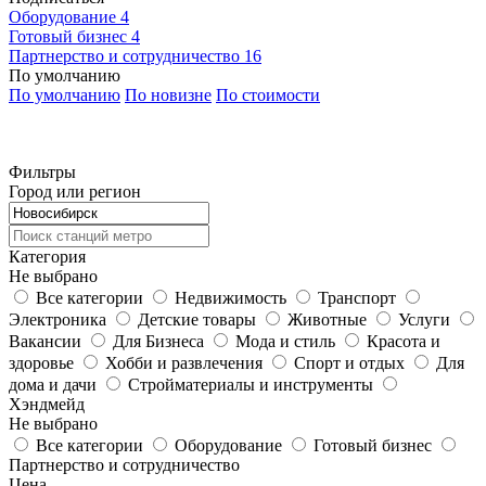
Оборудование
4
Готовый бизнес
4
Партнерство и сотрудничество
16
По умолчанию
По умолчанию
По новизне
По стоимости
Фильтры
Город или регион
Категория
Не выбрано
Все категории
Недвижимость
Транспорт
Электроника
Детские товары
Животные
Услуги
Вакансии
Для Бизнеса
Мода и стиль
Красота и
здоровье
Хобби и развлечения
Спорт и отдых
Для
дома и дачи
Стройматериалы и инструменты
Хэндмейд
Не выбрано
Все категории
Оборудование
Готовый бизнес
Партнерство и сотрудничество
Цена