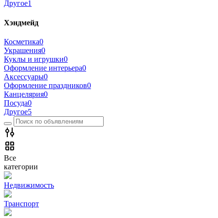
Другое
1
Хэндмейд
Косметика
0
Украшения
0
Куклы и игрушки
0
Оформление интерьера
0
Аксессуары
0
Оформление праздников
0
Канцелярия
0
Посуда
0
Другое
5
Все
категории
Недвижимость
Транспорт