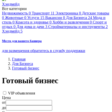
Хэндмейд
Все категории
Недвижимость
0
Транспорт
11
Электроника
0
Детские товары
0
Животные
0
Услуги
15
Вакансии
0
Для Бизнеса
24
Мода и
стиль
0
Красота и здоровье
0
Хобби и развлечения
0
Спорт и
отдых
0
Для дома и дачи
3
Стройматериалы и инструменты
2
Хэндмейд
5
Место для вашего баннера
для размещения обратитесь в службу поддержки
Главная
Для Бизнеса
Готовый бизнес
Готовый бизнес
VIP объявления
Цена
от
до