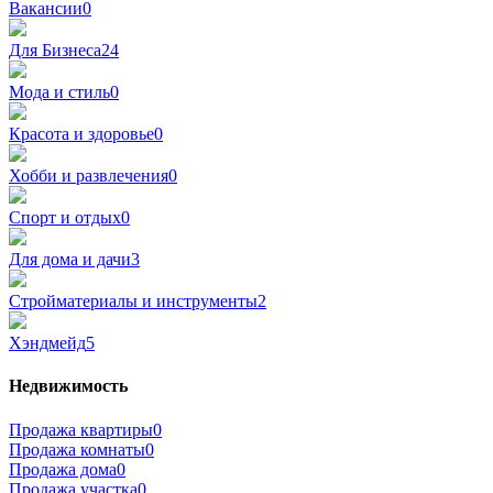
Вакансии
0
Для Бизнеса
24
Мода и стиль
0
Красота и здоровье
0
Хобби и развлечения
0
Спорт и отдых
0
Для дома и дачи
3
Стройматериалы и инструменты
2
Хэндмейд
5
Недвижимость
Продажа квартиры
0
Продажа комнаты
0
Продажа дома
0
Продажа участка
0