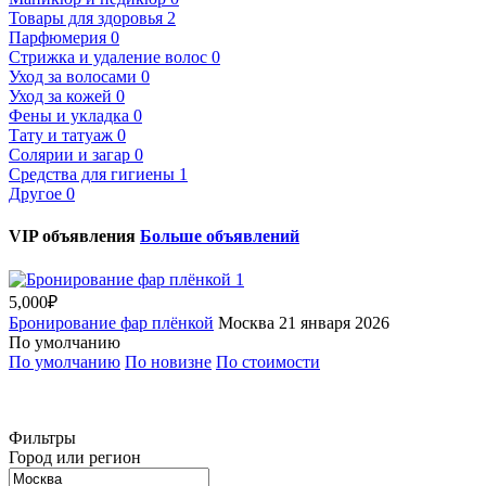
Товары для здоровья
2
Парфюмерия
0
Стрижка и удаление волос
0
Уход за волосами
0
Уход за кожей
0
Фены и укладка
0
Тату и татуаж
0
Солярии и загар
0
Средства для гигиены
1
Другое
0
VIP объявления
Больше объявлений
1
5,000₽
Бронирование фар плёнкой
Москва
21 января 2026
По умолчанию
По умолчанию
По новизне
По стоимости
Фильтры
Город или регион