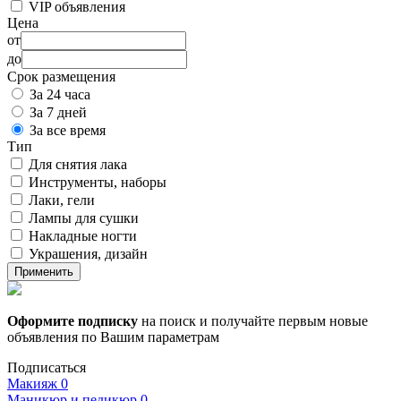
VIP объявления
Цена
от
до
Срок размещения
За 24 часа
За 7 дней
За все время
Тип
Для снятия лака
Инструменты, наборы
Лаки, гели
Лампы для сушки
Накладные ногти
Украшения, дизайн
Применить
Оформите подписку
на поиск и получайте первым новые
объявления по Вашим параметрам
Подписаться
Макияж
0
Маникюр и педикюр
0