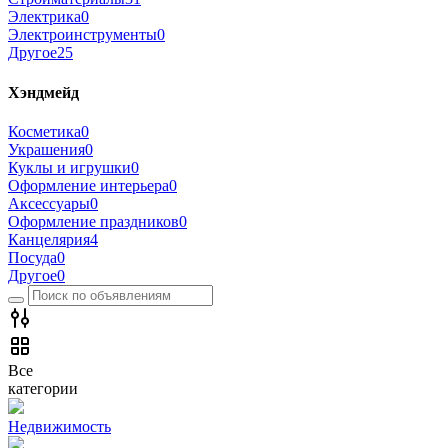
Электрика
0
Электроинструменты
0
Другое
25
Хэндмейд
Косметика
0
Украшения
0
Куклы и игрушки
0
Оформление интерьера
0
Аксессуары
0
Оформление праздников
0
Канцелярия
4
Посуда
0
Другое
0
Все
категории
Недвижимость