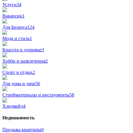
Услуги
34
Вакансии
1
Для Бизнеса
124
Мода и стиль
1
Красота и здоровье
3
Хобби и развлечения
2
Спорт и отдых
2
Для дома и дачи
56
Стройматериалы и инструменты
58
Хэндмейд
4
Недвижимость
Продажа квартиры
0