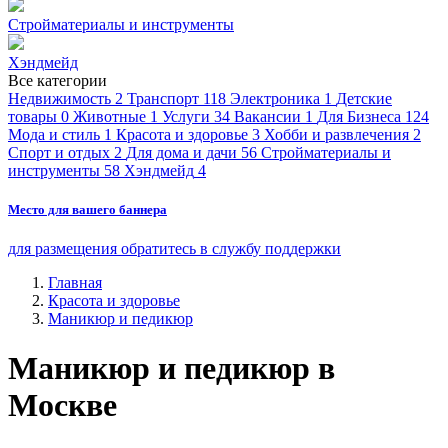
Стройматериалы и инструменты
Хэндмейд
Все категории
Недвижимость
2
Транспорт
118
Электроника
1
Детские
товары
0
Животные
1
Услуги
34
Вакансии
1
Для Бизнеса
124
Мода и стиль
1
Красота и здоровье
3
Хобби и развлечения
2
Спорт и отдых
2
Для дома и дачи
56
Стройматериалы и
инструменты
58
Хэндмейд
4
Место для вашего баннера
для размещения обратитесь в службу поддержки
Главная
Красота и здоровье
Маникюр и педикюр
Маникюр и педикюр в
Москве