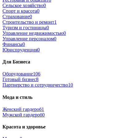
Сельское хозяйство
0
Спорт и красота
0
Страхование
0
Строительство и ремонт
1
Туризм и гостиницы
0
Управление недвижимостью
0
Управление персоналом
0
Финансы
0
Юриспруденция
0
Для Бизнеса
Оборудование
106
Готовый бизнес
8
Партнерство и сотрудничество
10
Мода и стиль
Женский гардероб
1
Мужской гардероб
0
Красота и здоровье